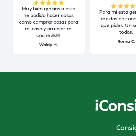
Muy bien gracias a esto
Para mi está gen
he podido hacer cosas
rápidos en conc
como comprar cosas para
que pides. Un s
mi casa y arreglar mi
todos.
coche 🙏🏼
Roma C.
Waldy H.
¡Cons
Consi