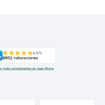
4.8/5
8852 valoraciones
er más comentarios en App Store