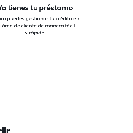
Ya tienes tu préstamo
ra puedes gestionar tu crédito en
u área de cliente de manera fácil
y rápida.
dir