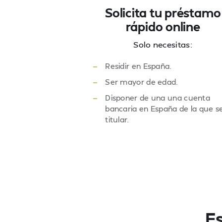
Solicita tu préstamo
rápido online
Solo necesitas:
—
Residir en España.
—
Ser mayor de edad.
—
Disponer de una una cuenta
bancaria en España de la que s
titular.
Es