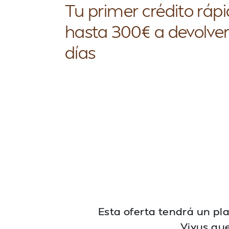
Tu primer crédito ráp
hasta 300€ a devolver
días
Esta oferta tendrá un pla
Vivus que