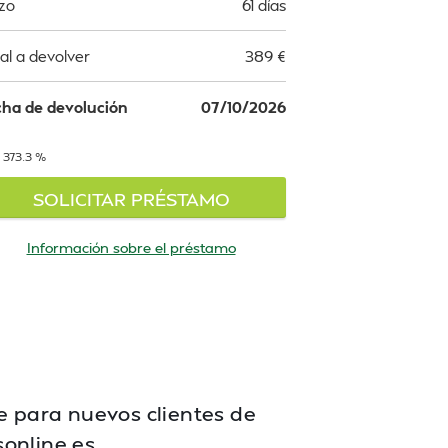
zo
61 días
al a devolver
389
€
ha de devolución
07/10/2026
 373.3 %
SOLICITAR PRÉSTAMO
Información sobre el préstamo
te para nuevos clientes de
sonline.es