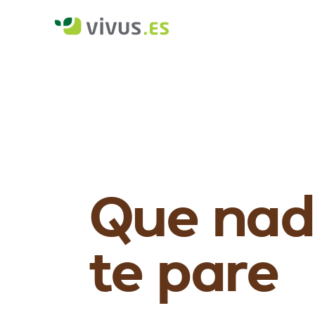
Que na
te pare