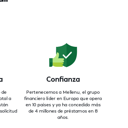
a
Confianza
o de
Pertenecemos a Mellenu, el grupo
otal a
financiero líder en Europa que opera
stán
en 10 países y ya ha concedido más
solicitud
de 4 millones de préstamos en 8
años.