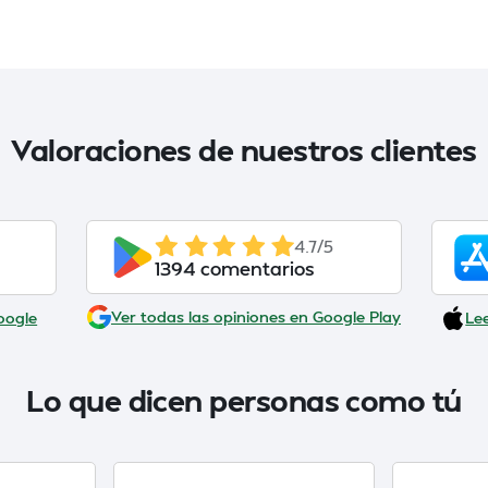
Valoraciones de nuestros clientes
4.7/5
1394 comentarios
Ver todas las opiniones en Google Play
Le
oogle
Lo que dicen personas como tú