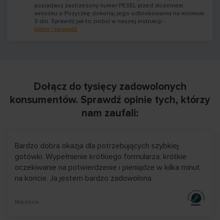
posiadasz zastrzeżony numer PESEL przed złożeniem
wniosku o Pożyczkę dokonaj jego odblokowania na minimum
3 dni. Sprawdź jak to zrobić w naszej instrukcji -
kliknij i sprawdź
Dołącz do tysięcy zadowolonych
konsumentów. Sprawdź opinie tych, którzy
nam zaufali:
Bardzo dobra okazja dla potrzebujących szybkiej
gotówki. Wypełnienie krótkiego formularza, krótkie
oczekiwanie na potwierdzenie i pieniądze w kilka minut
na koncie. Ja jestem bardzo zadowolona.
Marzena