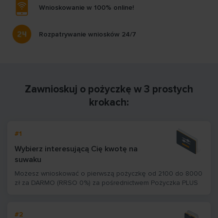
Wnioskowanie w 100% online!
Rozpatrywanie wniosków 24/7
Zawnioskuj o pożyczkę w 3 prostych
krokach:
#1
Wybierz interesującą Cię kwotę na
suwaku
Możesz wnioskować o pierwszą pożyczkę od 2100 do 8000
zł za DARMO (RRSO 0%) za pośrednictwem Pożyczka PLUS
#2