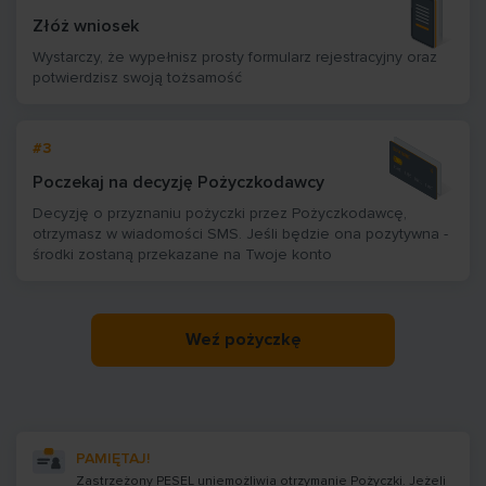
Złóż wniosek
Wystarczy, że wypełnisz prosty formularz rejestracyjny oraz
potwierdzisz swoją tożsamość
#3
Poczekaj na decyzję Pożyczkodawcy
Decyzję o przyznaniu pożyczki przez Pożyczkodawcę,
otrzymasz w wiadomości SMS. Jeśli będzie ona pozytywna -
środki zostaną przekazane na Twoje konto
Weź pożyczkę
PAMIĘTAJ!
Zastrzeżony PESEL uniemożliwia otrzymanie Pożyczki. Jeżeli