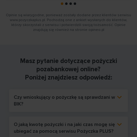
Opinie są wiarygodne, ponieważ zostały dodane przez klientów serwisu
www.pozyczkaplus.pl. Pochodzą one z ankiet wysłanych do klientów,
którzy skorzystali z serwisu i potwierdzili swoją tożsamość. Opinie
znajdują się również na stronie opineo.pl
Masz pytanie dotyczące pożyczki
pozabankowej online?
Poniżej znajdziesz odpowiedź:
Czy wnioskujący o pożyczkę są sprawdzani w
BIK?
O jaką kwotę pożyczki i na jaki czas mogę się
ubiegać za pomocą serwisu Pożyczka PLUS?