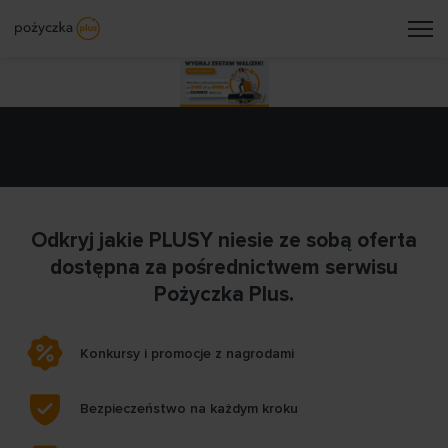
Odkryj jakie PLUSY niesie ze sobą oferta
dostępna za pośrednictwem serwisu
Pożyczka Plus.
Konkursy i promocje z nagrodami
Bezpieczeństwo na każdym kroku