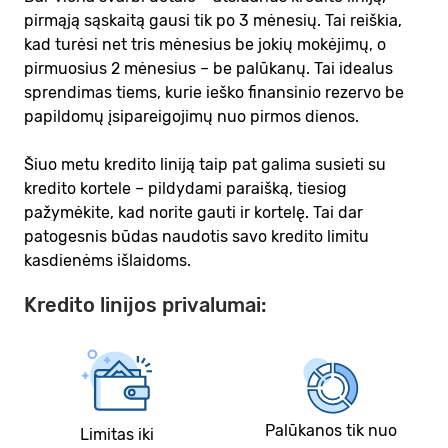
pirmąją sąskaitą gausi tik po 3 mėnesių. Tai reiškia,
kad turėsi net tris mėnesius be jokių mokėjimų, o
pirmuosius 2 mėnesius – be palūkanų. Tai idealus
sprendimas tiems, kurie ieško finansinio rezervo be
papildomų įsipareigojimų nuo pirmos dienos.
Šiuo metu kredito liniją taip pat galima susieti su
kredito kortele – pildydami paraišką, tiesiog
pažymėkite, kad norite gauti ir kortelę. Tai dar
patogesnis būdas naudotis savo kredito limitu
kasdienėms išlaidoms.
Kredito linijos privalumai:
Palūkanos tik nuo
Limitas iki