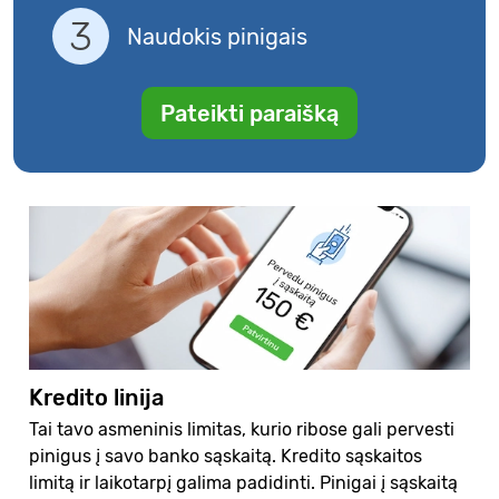
Naudokis pinigais
Pateikti paraišką
Kredito linija
Tai tavo asmeninis limitas, kurio ribose gali pervesti
pinigus į savo banko sąskaitą. Kredito sąskaitos
limitą ir laikotarpį galima padidinti. Pinigai į sąskaitą