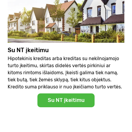
Su NT įkeitimu
Hipotekinis kreditas arba kreditas su nekilnojamojo
turto įkeitimu, skirtas didelės vertės pirkiniui ar
kitoms rimtoms išlaidoms. Įkeisti galima tiek namą,
tiek butą, tiek žemės sklypą, tiek kitus objektus.
Kredito suma priklauso ir nuo įkeičiamo turto vertės.
Su NT įkeitimu