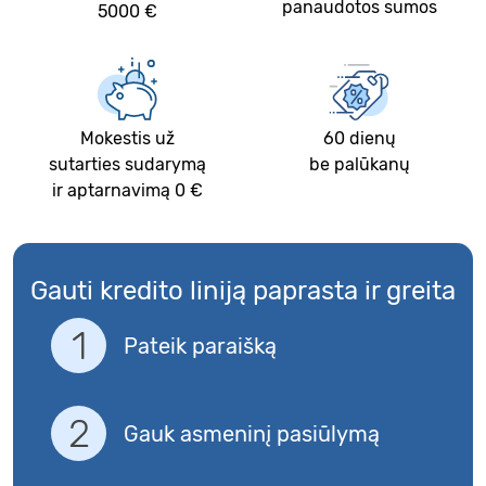
panaudotos sumos
5000 €
Mokestis už
60 dienų
sutarties sudarymą
be palūkanų
ir aptarnavimą 0 €
Gauti kredito liniją paprasta ir greita
Pateik paraišką
Gauk asmeninį pasiūlymą