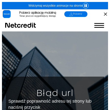
Wstrzymaj wszystkie animacje na stronie
Pobierz aplikację mobilną
Pobierz
Teraz jeszcze wygodniejszy dostęp
Błąd url
Sprawdź poprawność adresu tej strony lub
naciśnij przycisk