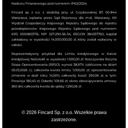
Nadzoru Finansowego pod numerem IP62/2024.
Fincard sp. z o.o. z siedzibą przy ul. Grzybowskiej 87, 00-844
Warszawa, wpisana przez Sąd Rejonowy dla m.st. Warszawy, XIII
Wydział Gospodarczy Krajowego Rejestru Sądowego do rejestru
przedsiębiorców Krajowego Rejestru Sądowego pod numerem
KRS 0000803716, NIP 527-290-56-34, REGON 384357760, kapitał
zakładowy w wysokości 14.000.000,00 zł, który został wpłacony w
całości.
Reprezentatywny przykład dla Limitu kredytowego w Karcie
Kredytowej Netcredit w wysokości 1.000,00 zł: Rzeczywista Roczna
Stopa Oprocentowania (RRSO) wynosi 38,97% (obliczone na dzień
05.03.2026 r.); całkowita kwota limitu: 1.000,00 zł; oprocentowanie
zmienne w skali roku: 14,50%; całkowity koszt: 290,06 zł, w tym:
Prowizja 180,40 zł, Odsetki 109,66 zł; okres obowiązywania umowy:
360 dni; całkowita kwota do spłaty: 1.290,06 zł.
© 2026 Fincard Sp. z o.o. Wszelkie prawa
zastrzeżone.