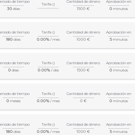
eriodo de tiempo
Cantidad de dinero
Aprobación en
Tarifa ()
30
1500 €
0
días
minutos
eriodo de tiempo
Tarifa ()
Cantidad de dinero
Aprobación en
180
0.00%
1000 €
5
días
/ mes
minutos
eriodo de tiempo
Tarifa ()
Cantidad de dinero
Aprobación en
0
0.00%
1500 €
0
días
/ día
minutos
eriodo de tiempo
Tarifa ()
Cantidad de dinero
Aprobación en
0
0.00%
0 €
0
meses
/ mes
minutos
eriodo de tiempo
Tarifa ()
Cantidad de dinero
Aprobación en
180
0.00%
1000 €
5
días
/ mes
minutos