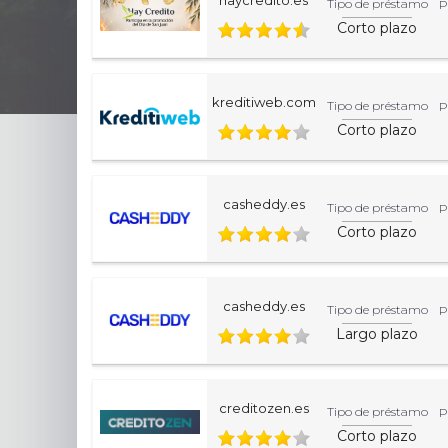
Tipo de préstamo
P
Corto plazo
kreditiweb.com
Tipo de préstamo
P
Corto plazo
casheddy.es
Tipo de préstamo
P
Corto plazo
casheddy.es
Tipo de préstamo
P
Largo plazo
creditozen.es
Tipo de préstamo
P
Corto plazo