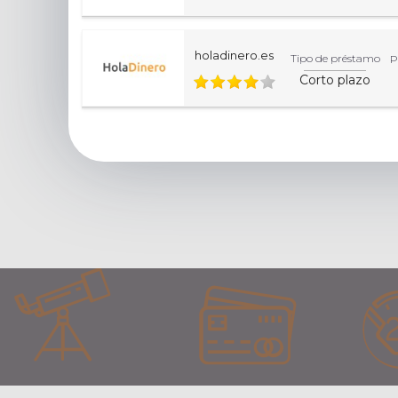
holadinero.es
Tipo de préstamo
P
Corto plazo
Esta página de inicio es informativa. Para una inform