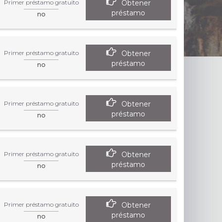
Obtener
Primer préstamo gratuito
préstamo
no
Obtener
Primer préstamo gratuito
préstamo
no
Obtener
Primer préstamo gratuito
préstamo
no
Obtener
Primer préstamo gratuito
préstamo
no
Obtener
Primer préstamo gratuito
préstamo
no