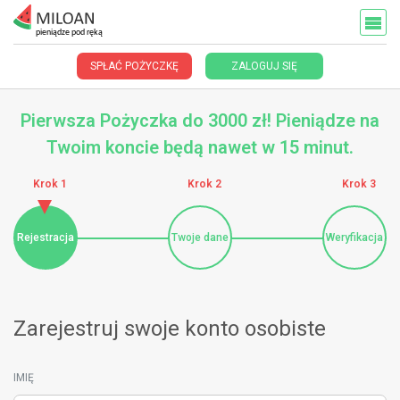
pieniądze pod ręką
SPŁAĆ POŻYCZKĘ
ZALOGUJ SIĘ
Pierwsza Pożyczka do 3000 zł! Pieniądze na
Twoim koncie będą nawet w 15 minut.
Krok 1
Krok 2
Krok 3
Rejestracja
Twoje dane
Weryfikacja
Zarejestruj swoje konto osobiste
IMIĘ