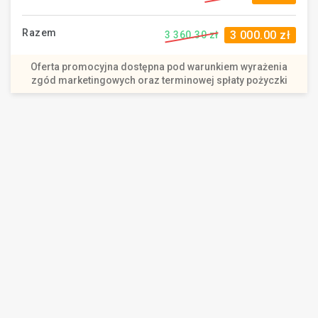
Razem
3 000.00 zł
3 360.30 zł
Oferta promocyjna dostępna pod warunkiem wyrażenia
zgód marketingowych oraz terminowej spłaty pożyczki