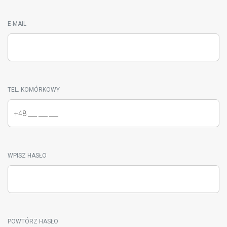
E-MAIL
TEL. KOMÓRKOWY
WPISZ HASŁO
POWTÓRZ HASŁO