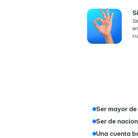
S
Si
en
cu
Ser mayor de
Ser de nacio
Una cuenta ba