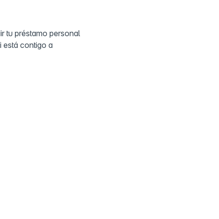
dir tu préstamo personal
 está contigo a