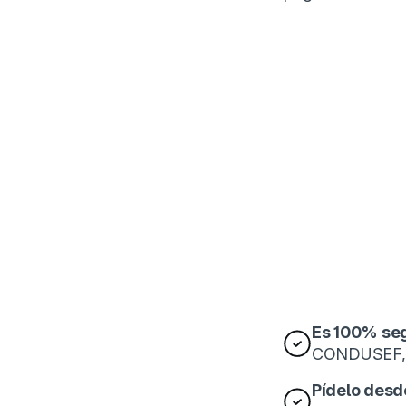
Beneficios
Es 100% se
CONDUSEF, t
Pídelo desd