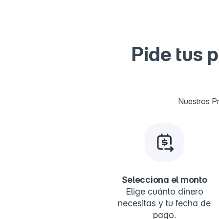
Pide tus 
Nuestros Pr
Selecciona el monto
Elige cuánto dinero
necesitas y tu fecha de
pago.