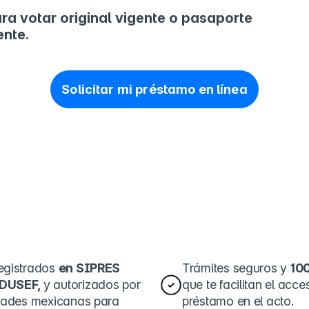
ra votar original vigente o pasaporte
ente.
Solicitar mi préstamo en línea
egistrados
en SIPRES
Trámites seguros y
10
DUSEF,
y autorizados por
que te facilitan el acce
idades mexicanas para
préstamo en el acto.