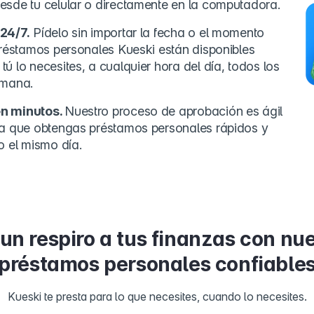
esde tu celular o directamente en la computadora.
24/7.
Pídelo sin importar la fecha o el momento
 préstamos personales Kueski están disponibles
ú lo necesites, a cualquier hora del día, todos los
emana.
n minutos.
Nuestro proceso de aprobación es ágil
ra que obtengas préstamos personales rápidos y
o el mismo día.
un respiro a tus finanzas con nu
préstamos personales confiable
Kueski te presta para lo que necesites, cuando lo necesites.