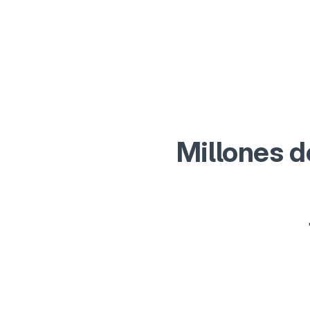
Pedir primer préstamo
Iniciar sesión
Millones d