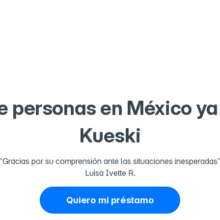
e personas en México ya
Kueski
"Gracias por su comprensión ante las situaciones inesperadas
Luisa Ivette R.
Quiero mi préstamo