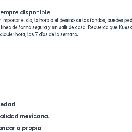
iempre disponible
n importar el día, la hora o el destino de los fondos, puedes pe
 línea de forma segura y sin salir de casa. Recuerda que Kueski
alquier hora, los 7 días de la semana.
 edad.
nalidad mexicana.
ncaria propia.