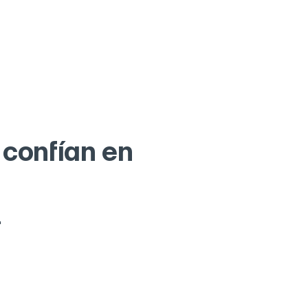
 confían en
"