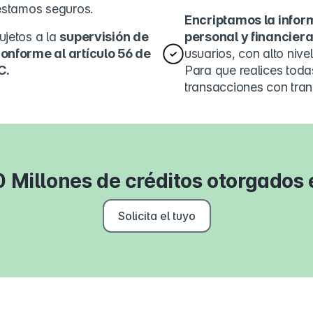
éstamos seguros.
Encriptamos la infor
ujetos a la
supervisión de
personal y financier
onforme al artículo 56 de
usuarios, con alto nive
C.
Para que realices toda
transacciones con tran
 Millones de créditos otorgados
Solicita el tuyo