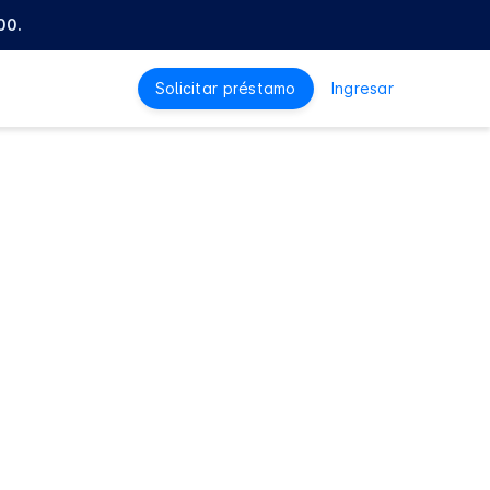
00.
Solicitar préstamo
Ingresar