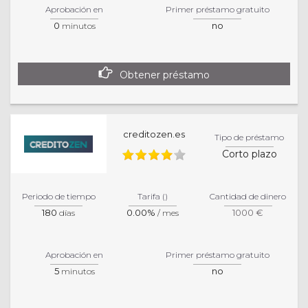
Aprobación en
Primer préstamo gratuito
0
no
minutos
Obtener préstamo
creditozen.es
Tipo de préstamo
Corto plazo
Periodo de tiempo
Tarifa ()
Cantidad de dinero
180
0.00%
1000 €
días
/ mes
Aprobación en
Primer préstamo gratuito
5
no
minutos