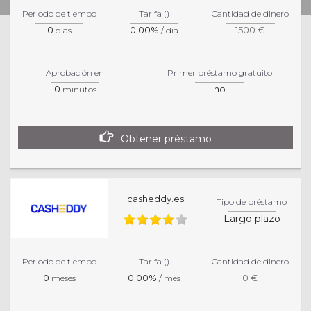
Powered by
CloudCredit.net
Periodo de tiempo
Tarifa ()
Cantidad de dinero
0
0.00%
1500 €
días
/ día
Aprobación en
Primer préstamo gratuito
0
no
minutos
Obtener préstamo
casheddy.es
Tipo de préstamo
Largo plazo
Periodo de tiempo
Tarifa ()
Cantidad de dinero
0
0.00%
0 €
meses
/ mes