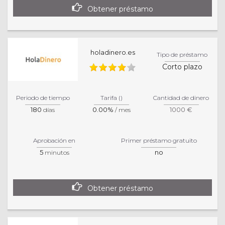
Obtener préstamo
holadinero.es
Tipo de préstamo
Corto plazo
Periodo de tiempo
Tarifa ()
Cantidad de dinero
180
0.00%
1000 €
días
/ mes
Aprobación en
Primer préstamo gratuito
5
no
minutos
Obtener préstamo