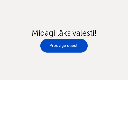
Midagi läks valesti!
Proovige uuesti