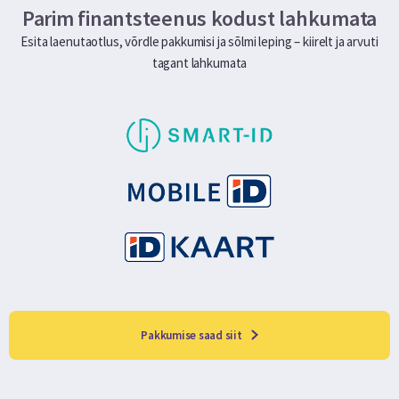
Parim finantsteenus kodust lahkumata
Esita laenutaotlus, võrdle pakkumisi ja sõlmi leping – kiirelt ja arvuti
tagant lahkumata
Pakkumise saad siit