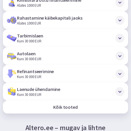
Alates 1000 EUR
Rahastamine käibekapitali jaoks
Alates 1000 EUR
Tarbimislaen
Kuni 30 000 EUR
Autolaen
Kuni 30 000 EUR
Refinantseerimine
Kuni 30 000 EUR
Laenude ühendamine
Kuni 30 000 EUR
Kõik tooted
Altero.ee – mugav ja lihtne