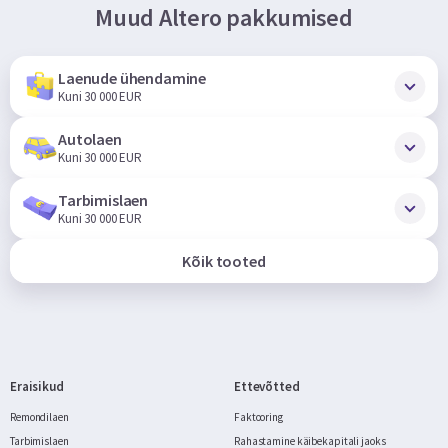
Muud Altero pakkumised
Laenude ühendamine
Kuni 30 000 EUR
Autolaen
Kuni 30 000 EUR
Tarbimislaen
Kuni 30 000 EUR
Kõik tooted
Eraisikud
Ettevõtted
Remondilaen
Faktooring
Tarbimislaen
Rahastamine käibekapitali jaoks