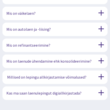
Mis on väikelaen?
Mis on autolaen ja -liising?
Mis on refinantseerimine?
Mis on laenude ühendamine ehk konsolideerimine?
Millised on lepingu allkirjastamise võimalused?
Kas ma saan laenulepingut digiallkirjastada?