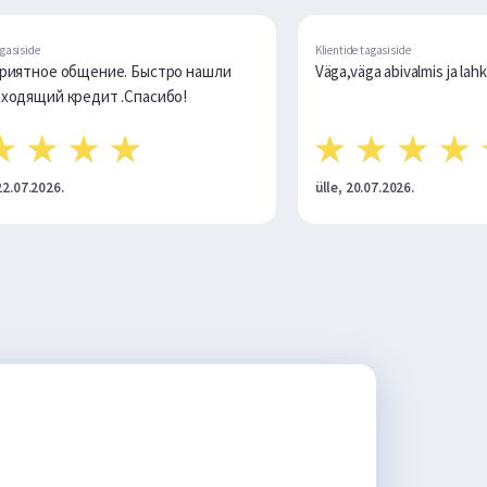
Klientide tagasiside
 нашли
Väga,väga abivalmis ja lahked
ülle, 20.07.2026.