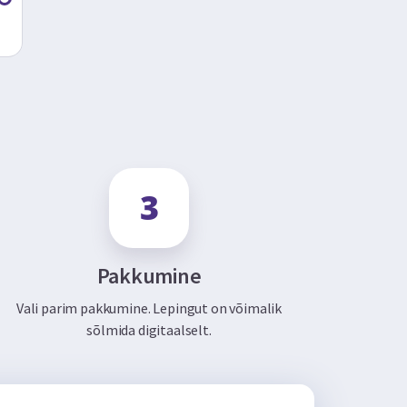
Pakkumine
Vali parim pakkumine. Lepingut on võimalik
sõlmida digitaalselt.