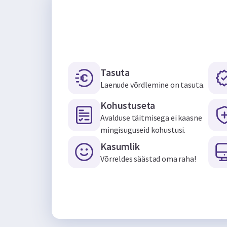
Tasuta
Laenude võrdlemine on tasuta.
Kohustuseta
Avalduse täitmisega ei kaasne
mingisuguseid kohustusi.
Kasumlik
Võrreldes säästad oma raha!