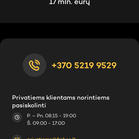
17 mln. eurų
+370 5219 9529
Privatiems klientams norintiems
pasiskolinti
P. – Pn. 08:15 - 19:00
Š. 09:00 - 17:00