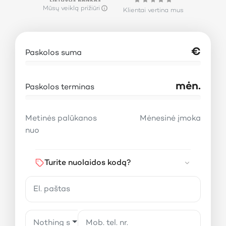
Mūsų veiklą prižiūri
Klientai vertina mus
€
Paskolos suma
mėn.
Paskolos terminas
Metinės palūkanos
Mėnesinė įmoka
nuo
Turite nuolaidos kodą?
Nothing selected