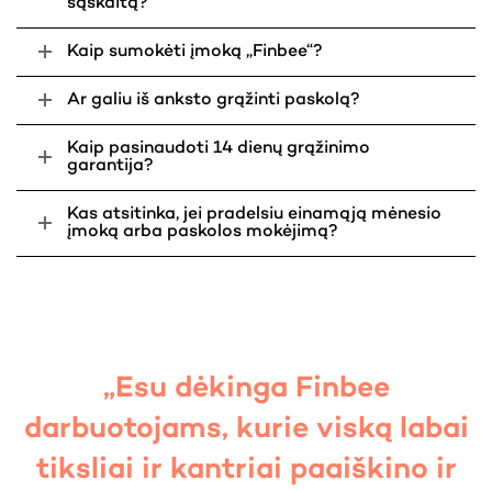
sąskaitą?
Kaip sumokėti įmoką „Finbee“?
Ar galiu iš anksto grąžinti paskolą?
Kaip pasinaudoti 14 dienų grąžinimo
garantija?
Kas atsitinka, jei pradelsiu einamąją mėnesio
įmoką arba paskolos mokėjimą?
„Esu dėkinga Finbee
darbuotojams, kurie viską labai
tiksliai ir kantriai paaiškino ir