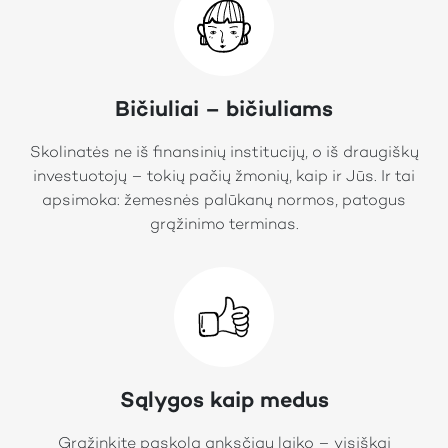
Bičiuliai – bičiuliams
Skolinatės ne iš finansinių institucijų, o iš draugiškų
investuotojų – tokių pačių žmonių, kaip ir Jūs. Ir tai
apsimoka: žemesnės palūkanų normos, patogus
grąžinimo terminas.
Sąlygos kaip medus
Grąžinkite paskolą anksčiau laiko – visiškai