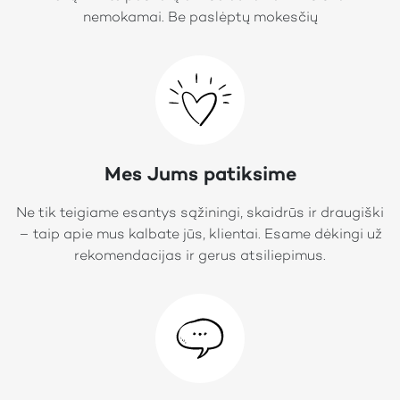
nemokamai. Be paslėptų mokesčių
Mes Jums patiksime
Ne tik teigiame esantys sąžiningi, skaidrūs ir draugiški
– taip apie mus kalbate jūs, klientai. Esame dėkingi už
rekomendacijas ir gerus atsiliepimus.