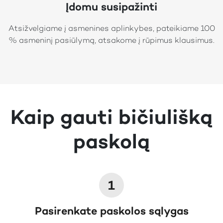
Įdomu susipažinti
Atsižvelgiame į asmenines aplinkybes, pateikiame 100
% asmeninį pasiūlymą, atsakome į rūpimus klausimus.
Kaip gauti bičiulišką
paskolą
1
Pasirenkate paskolos sąlygas