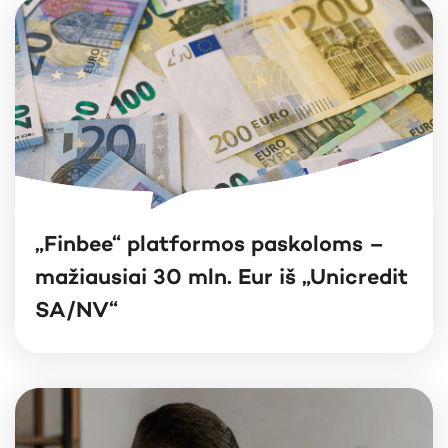
„Finbee“ platformos paskoloms –
mažiausiai 30 mln. Eur iš „Unicredit
SA/NV“