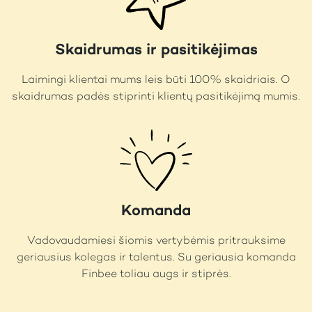
Skaidrumas ir pasitikėjimas
Laimingi klientai mums leis būti 100% skaidriais. O
skaidrumas padės stiprinti klientų pasitikėjimą mumis.
Komanda
Vadovaudamiesi šiomis vertybėmis pritrauksime
geriausius kolegas ir talentus. Su geriausia komanda
Finbee toliau augs ir stiprės.