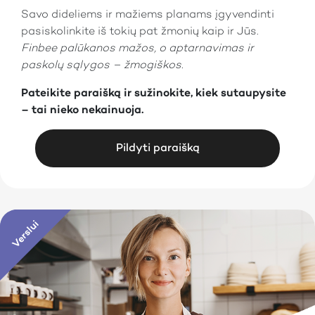
Savo dideliems ir mažiems planams įgyvendinti
pasiskolinkite iš tokių pat žmonių kaip ir Jūs.
Finbee palūkanos mažos, o aptarnavimas ir
paskolų sąlygos – žmogiškos.
Pateikite paraišką ir sužinokite, kiek sutaupysite
– tai nieko nekainuoja.
Pildyti paraišką