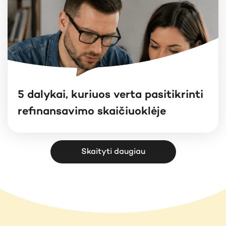
5 dalykai, kuriuos verta pasitikrinti
refinansavimo skaičiuoklėje
Skaityti daugiau