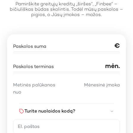
Pamirškite greitųjų kreditų „širšes“, „Finbee“ –
bičiuliškas būdas skolintis. Todėl mūsų paskolos –
pigios, o Jūsų įmokos – mažos.
€
Paskolos suma
mėn.
Paskolos terminas
Metinės palūkanos
Mėnesinė įmoka
nuo
Turite nuolaidos kodą?