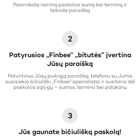
Pasirinkate norimą paskolos sumą bei terminą ir
teikiate paraišką
2
Patyrusios „Finbee“ „bitutės“ įvertina
Jūsų paraišką
Patvirtinus Jūsų puikiąją paraišką, telefonu su Jumis
susisiekia bičiuliški „Finbee“ specialistai ir susitaria dėl
paskolos sąlygų – sumos, termino bei palūkanų
3
Jūs gaunate bičiulišką paskolą!