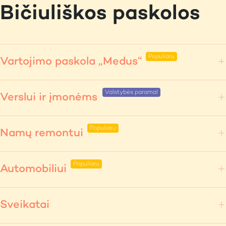
Bičiuliškos paskolos
Vartojimo paskola „Medus“
Verslui ir įmonėms
Namų remontui
Automobiliui
Sveikatai