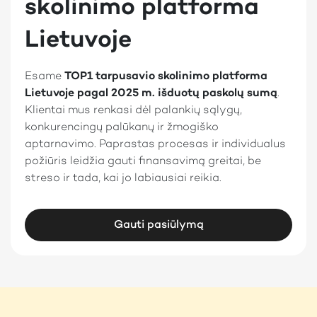
skolinimo platforma
Lietuvoje
Esame
TOP1 tarpusavio skolinimo platforma
Lietuvoje pagal 2025 m. išduotų paskolų sumą
.
Klientai mus renkasi dėl palankių sąlygų,
konkurencingų palūkanų ir žmogiško
aptarnavimo. Paprastas procesas ir individualus
požiūris leidžia gauti finansavimą greitai, be
streso ir tada, kai jo labiausiai reikia.
Gauti pasiūlymą