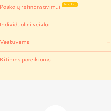
Paskolų refinansavimui
Individualiai veiklai
Vestuvėms
Kitiems poreikiams