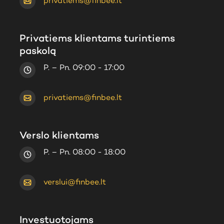
privatiems@finbee.lt
Privatiems klientams turintiems
paskolą
P. – Pn. 09:00 - 17:00
privatiems@finbee.lt
Verslo klientams
P. – Pn. 08:00 - 18:00
verslui@finbee.lt
Investuotojams